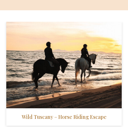
Wild Tuscany – Horse Riding Escape