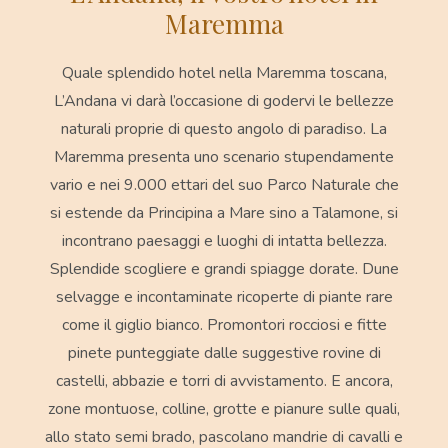
Maremma
Quale splendido hotel nella Maremma toscana,
L’Andana
vi darà l’occasione di godervi le bellezze
naturali proprie di questo angolo di paradiso.
La
Maremma presenta uno scenario stupendamente
vario e nei 9.000 ettari del suo Parco Naturale che
si estende da Principina a Mare sino a Talamone, si
incontrano paesaggi e luoghi di intatta bellezza.
Splendide scogliere e grandi spiagge dorate. Dune
selvagge e incontaminate ricoperte di piante rare
come il giglio bianco. Promontori rocciosi e fitte
pinete punteggiate dalle suggestive rovine di
castelli, abbazie e torri di avvistamento. E ancora,
zone montuose, colline, grotte e pianure sulle quali,
allo stato semi brado, pascolano mandrie di cavalli e