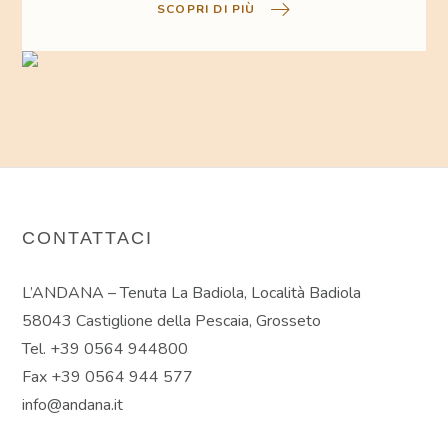
SCOPRI DI PIÙ
CONTATTACI
L’ANDANA – Tenuta La Badiola, Località Badiola
58043 Castiglione della Pescaia, Grosseto
Tel. +39 0564 944800
Fax +39 0564 944 577
info@andana.it