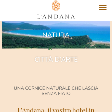
NATURA
CITTÀ D’ARTE
UNA CORNICE NATURALE CHE LASCIA
SENZA FIATO
L’Andana, il vostro hotel in