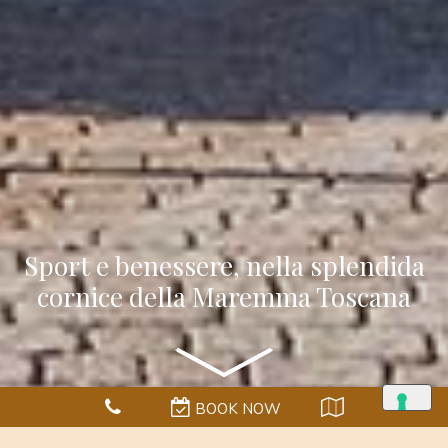
Sport e benessere, nella splendida
cornice della Maremma Toscana
BOOK NOW