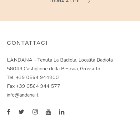
TORNA A LIFE
CONTATTACI
L’ANDANA – Tenuta La Badiola, Località Badiola
58043 Castiglione della Pescaia, Grosseto
Tel. +39 0564 944800
Fax +39 0564 944 577
info@andana.it