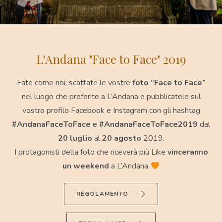
L'Andana "Face to Face" 2019
Fate come noi: scattate le vostre
foto “Face to Face”
nel luogo che preferite a L’Andana e pubblicatele sul
vostro profilo Facebook e Instagram con gli hashtag
#AndanaFaceToFace
e
#AndanaFaceToFace2019
dal
20 luglio
al
20 agosto
2019.
I protagonisti della foto che riceverà più Like
vinceranno
un weekend
a L’Andana
REGOLAMENTO